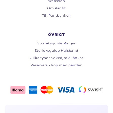
Webshop
Om Pantit
Till Pantbanken
ÖVRIGT
Storleksguide Ringar
Storleksguide Halsband
Olika typer av kedjor & länkar
Reservera - Köp med pantlån