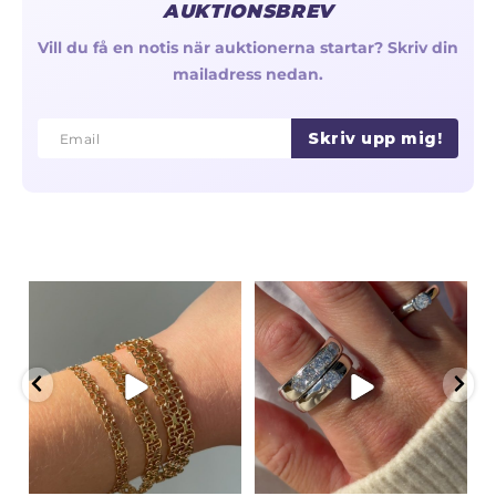
AUKTIONSBREV
Vill du få en notis när auktionerna startar? Skriv din
mailadress nedan.
Skriv upp mig!
Email
Email