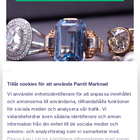
Tillåt cookies för att använda Pantit Marknad
Vi använder enhetsidentifierare för att anpassa innehållet
och annonserna till användarna, tillhandahålla funktioner
för sociala medier och analysera vår trafik. Vi
vidarebefordrar även sådana identifierare och annan
DÄRFÖR SÄLJER DU MED PANTIT
information från din enhet till de sociala medier och
annons- och analysföretag som vi samarbetar med.
Dessa kan i sin tur kombinera informationen med annan