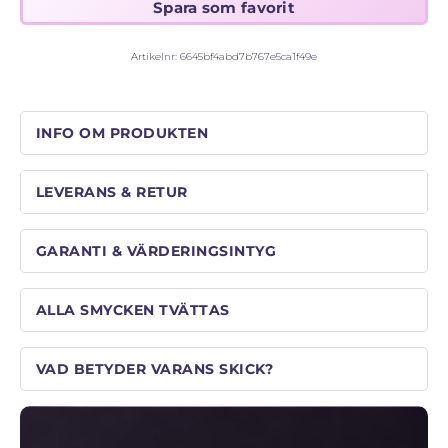
Artikelnr:
6645bf4abd7b767e5ca1f49e
INFO OM PRODUKTEN
LEVERANS & RETUR
GARANTI & VÄRDERINGSINTYG
ALLA SMYCKEN TVÄTTAS
VAD BETYDER VARANS SKICK?