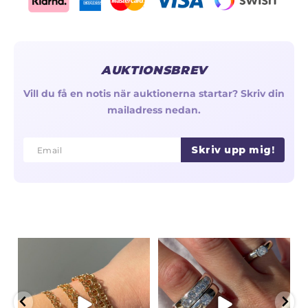
AUKTIONSBREV
Vill du få en notis när auktionerna startar? Skriv din
mailadress nedan.
Skriv upp mig!
Email
Email